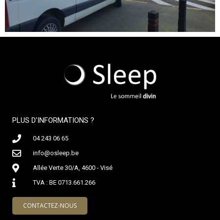
PLUS D'INFORMATIONS ?
04 243 06 65
info@osleep.be
Allée Verte 30/A, 4600 - Visé
TVA : BE 0713.661.266
CONTACTEZ-NOUS